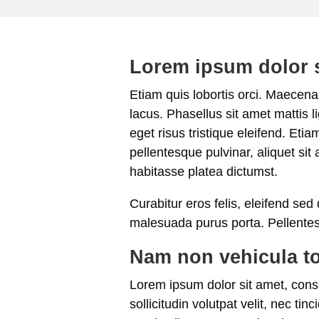
Lorem ipsum dolor si
Etiam quis lobortis orci. Maecenas
lacus. Phasellus sit amet mattis l
eget risus tristique eleifend. Etia
pellentesque pulvinar, aliquet sit 
habitasse platea dictumst.
Curabitur eros felis, eleifend sed
malesuada purus porta. Pellentes
Nam non vehicula to
Lorem ipsum dolor sit amet, consec
sollicitudin volutpat velit, nec ti