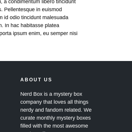
, a condimentum libero tincidunt
s. Pellentesque in euismod
am id odio tincidunt malesuada
in. In hac habitasse platea
 porta ipsum enim, eu semper nisi
ABOUT US
Nerd Box is a mystery box
company that loves all things
nerdy and fandom related. We
curate monthly mystery boxes
filled with the most awesome