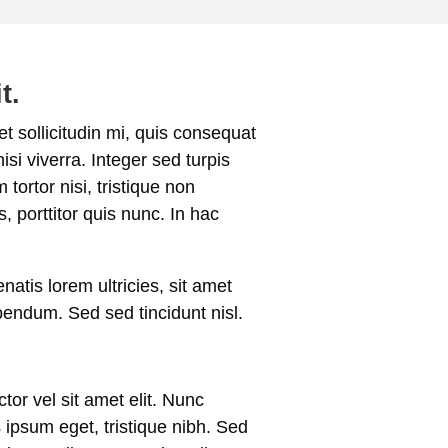
t.
t sollicitudin mi, quis consequat
si viverra. Integer sed turpis
tortor nisi, tristique non
, porttitor quis nunc. In hac
atis lorem ultricies, sit amet
endum. Sed sed tincidunt nisl.
tor vel sit amet elit. Nunc
is ipsum eget, tristique nibh. Sed